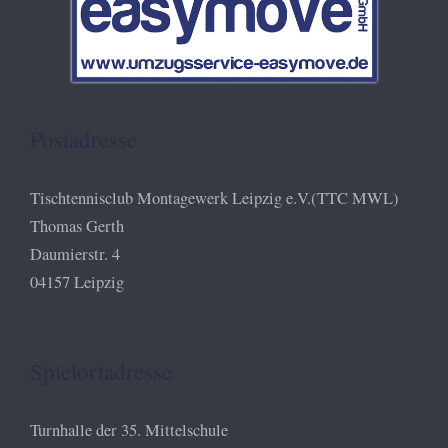
Postadresse
Tischtennisclub Montagewerk Leipzig e.V.(TTC MWL)
Thomas Gerth
Daumierstr. 4
04157 Leipzig
Spielortadresse
Turnhalle der 35. Mittelschule