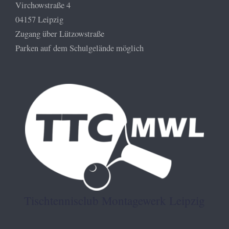
Virchowstraße 4
04157 Leipzig
Zugang über Lützowstraße
Parken auf dem Schulgelände möglich
Tischtennisclub Montagewerk Leipzig