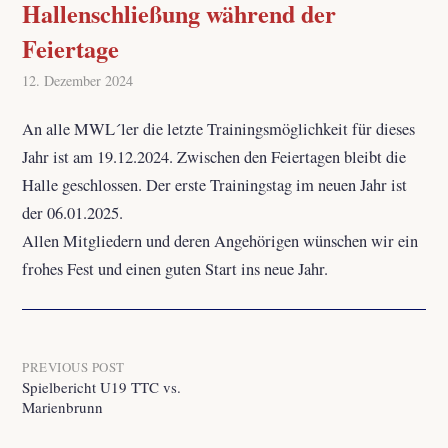
Hallenschließung während der
Feiertage
12. Dezember 2024
An alle MWL´ler die letzte Trainingsmöglichkeit für dieses
Jahr ist am 19.12.2024. Zwischen den Feiertagen bleibt die
Halle geschlossen. Der erste Trainingstag im neuen Jahr ist
der 06.01.2025.
Allen Mitgliedern und deren Angehörigen wünschen wir ein
frohes Fest und einen guten Start ins neue Jahr.
Post
PREVIOUS POST
Spielbericht U19 TTC vs.
Marienbrunn
navigation