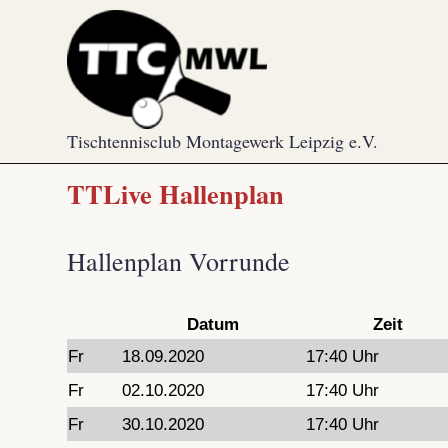
Skip
to
content
Tischtennisclub Montagewerk Leipzig e.V.
TTLive Hallenplan
Hallenplan Vorrunde
Datum
Zeit
Fr
18.09.2020
17:40 Uhr
Fr
02.10.2020
17:40 Uhr
Fr
30.10.2020
17:40 Uhr