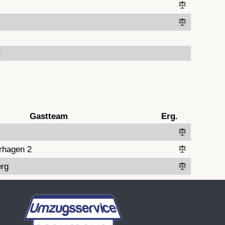
2
Gastteam
Erg.
rhagen 2
rg